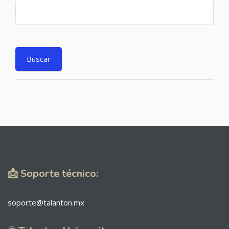
📩 Soporte técnico:
soporte@talanton.mx